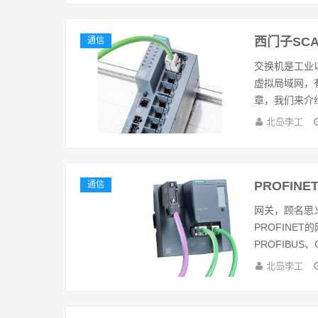
西门子SC
通信
交换机是工业
虚拟局域网，
章，我们来介绍西
北岛李工
PROFIN
通信
网关，顾名思
PROFINE
PROFIBUS、C
北岛李工