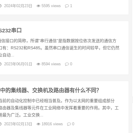
2024年02月23日
5595 views
1
232串口
行通信接口的简称，所谓“串行通信”是指数据按位依次发送的通信方
有：RS232和RS485。虽然串口通信诞生的时间较早，但它仍然
自动...
2023年06月01日
8594 views
0
网中的集线器、交换机及路由器有什么不同？
当前的自动化控制中已经相当普及。作为以太网的重要组成部分
路由器及集线器等元件在工业网络中发挥着重要的作用。其中，工
最为广泛。工业交换...
2023年02月13日
18916 views
0