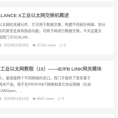
ALANCE X工业以太网交换机概述
以太网的关键元件，它可用于数据交换、构建不同拓扑网络、划分
有的甚至还具有路由功能，可跨子网进行数据交换。今天这篇文
门子SCALAN...
2022年02月18日
21316 views
0
ET工业以太网教程（15）——IE/PB LINK网关模块
义，是连接两个不同网络的关口。西门子提供了很多基于
T的网关产品，用于在PROFINET网络和其它协议网络（比如
ANOpen、...
2022年01月12日
6640 views
0