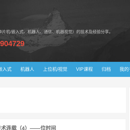
单片机/嵌入式、机器人、通信、机器视觉）的技术及经验分享。
904729
嵌入式
机器人
上位机/视觉
VIP课程
归档
我的
技术连载（4）——位时间