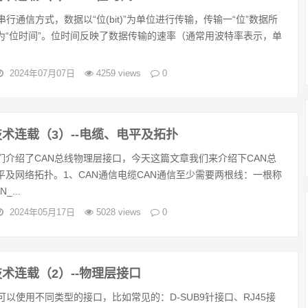
串行通信方式，数据以“位(bit)”为单位进行传输，传输一“位”数据所
为“位时间”。位时间反映了数据传输的速率（通常用波特率表示，单
2024年07月07日
4259 views
0
技术连载（3）--电缆、电平及拓扑
们介绍了CAN总线物理层接口，今天这篇文章我们来介绍下CAN总
平及网络拓扑。1、CAN通信电缆CAN通信至少需要两根线：一根称
_...
2024年05月17日
5028 views
0
技术连载（2）--物理层接口
可以使用不同类型的接口，比如常见的：D-SUB9针接口、RJ45接