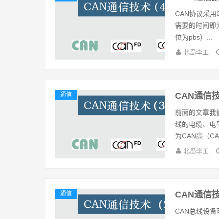
CAN协议采用
需要的时间即
位为pbs）...
北岛李工
CAN通信
通信
前面的文章我
线的电缆、电
为CAN高（CAN
北岛李工
CAN通信
通信
CAN总线设备