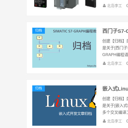
北岛李工
西门子S7
归档
创建【归档】
是关于[西门子
GRAPH编程语言
北岛李工
嵌入式Lin
归档
创建【归档】
是关于[嵌入式
多个交叉编译工
北岛李工