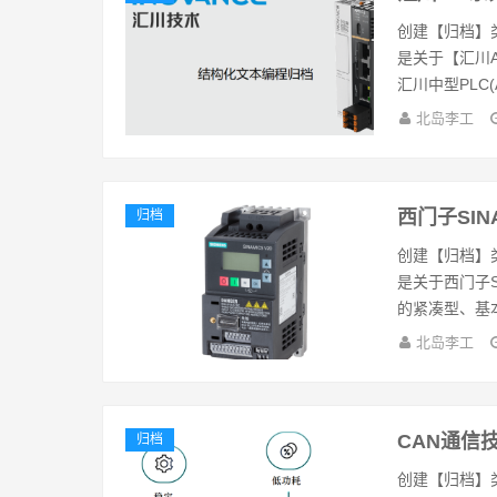
创建【归档】
是关于【汇川
汇川中型PLC(AM
北岛李工
西门子SIN
归档
创建【归档】
是关于西门子S
的紧凑型、基本
北岛李工
CAN通信
归档
创建【归档】