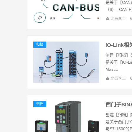
是关于【CA
（6）--CAN F
北岛李工
IO-Lin
归档
创建【归档】
是关于【IO-L
Mast...
北岛李工
西门子SIN
归档
创建【归档】
是关于西门子
与S7-1500的P