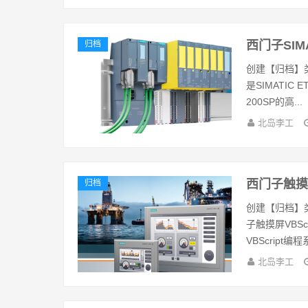
西门子SIM
归档
创建【归档】
是SIMATI
200SP的高...
北岛李工
西门子触摸屏
归档
创建【归档】
子触摸屏VBS
VBScript编程系
北岛李工