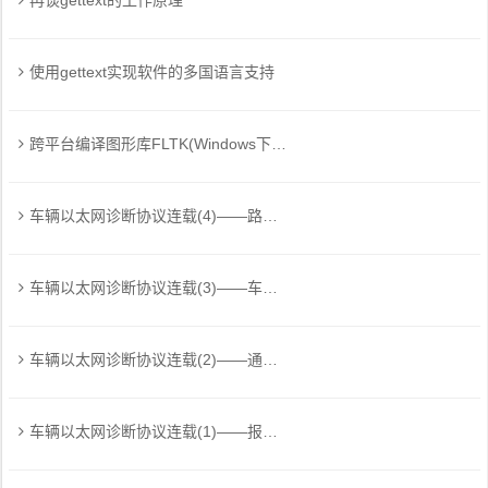
再谈gettext的工作原理
使用gettext实现软件的多国语言支持
跨平台编译图形库FLTK(Windows下使用MinGW-w64)
车辆以太网诊断协议连载(4)——路由激活请求与应答
车辆以太网诊断协议连载(3)——车辆识别请求及应答
车辆以太网诊断协议连载(2)——通用报文头负响应
车辆以太网诊断协议连载(1)——报文结构