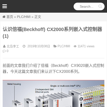
首页
»
PLC/HMI
» 正文
认识倍福(Beckhoff) CX2000系列嵌入式控制器
(1)
北岛李工
2019年10月08日
PLC/HMI
11471 views
0
前面的文章我们介绍了倍福（Beckhoff）CX9020嵌入式控制
器，今天这篇文章我们来认识下CX2000系列。