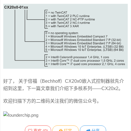
好了， 关于倍福（Bechhoff）CX20x0嵌入式控制器就先介
绍到这里，下一篇文章我们介绍下多核系列——CX20x2。
欢迎扫描下方的二维码关注我们的微信公众号。
喜欢
(
0
)
打赏
分享