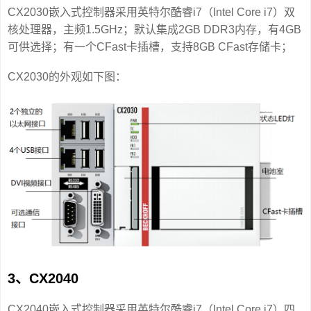
CX2030嵌入式控制器采用英特尔酷睿i7（Intel Core i7）双
核处理器，主频1.5GHz；默认集成2GB DDR3内存，有4GB
可供选择；有一个CFast卡插槽，支持8GB CFast存储卡；
CX2030的外观如下图：
3、CX2040
CX2040嵌入式控制器采用英特尔酷睿i7（Intel Core i7）四