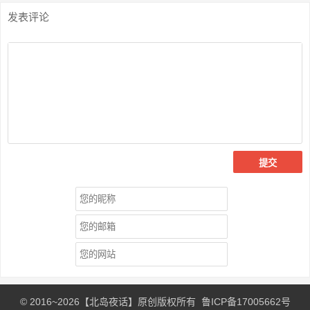
发表评论
© 2016~
2026
【
北岛夜话
】原创版权所有
鲁ICP备17005662号