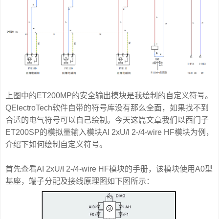
上图中的ET200MP的安全输出模块是我绘制的自定义符号。
QElectroTech软件自带的符号库没有那么全面，如果找不到
合适的电气符号可以自己绘制。今天这篇文章我们以西门子
ET200SP的模拟量输入模块AI 2xU/I 2-/4-wire HF模块为例，
介绍下如何绘制自定义符号。
首先查看AI 2xU/I 2-/4-wire HF模块的手册，该模块使用A0型
基座，端子分配及接线原理图如下图所示：