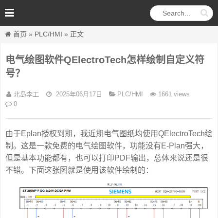
首页
»
PLC/HMI
» 正文
电气绘图软件QElectroTech怎样绘制自定义符
号？
北岛李工
2025年06月17日
PLC/HMI
1661 views
0
由于Eplan授权到期，我近期电气图纸均使用QElectroTech绘
制。这是一款免费的电气绘图软件，功能没有E-Plan强大，
但是基本功能都有，也可以打印PDF输出，总体来说还是很
不错。下面这张图就是使用该软件绘制的：