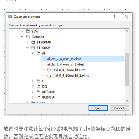
放置时要注意让每个红色的电气端子其x轴坐标应为10的倍
数，否则完成后无法实现导线自动连接。